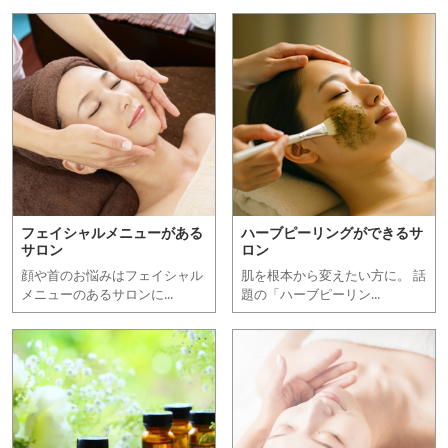
フェイシャルメニューがある
ハーブピーリングができるサ
サロン
ロン
顔や首のお悩みはフェイシャル
肌を根本から変えたい方に。 話
メニューのあるサロンに...
題の「ハーブピーリン...