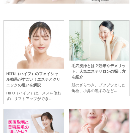
毛穴洗浄とは？効果やデメリッ
ト、人気エステサロンの探し方
HIFU（ハイフ）のフェイシャ
を紹介
ル効果がすごい！エステとクリ
肌のざらつき、ブツブツとした
ニックの違いを解説
角栓、小鼻の黒ずみなど...
HIFU（ハイフ）は、メスを使わ
ずにリフトアップができ...