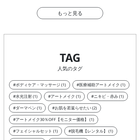
もっと見る
TAG
人気のタグ
ボディケア・マッサージ
医療補助アートメイク
水光注射
アートメイク
ニキビ・赤み
ダーマペン
お肌を若返らせたい
アートメイク30％OFF【モニター価格】
フェイシャルセット
脱毛機【レンタル】