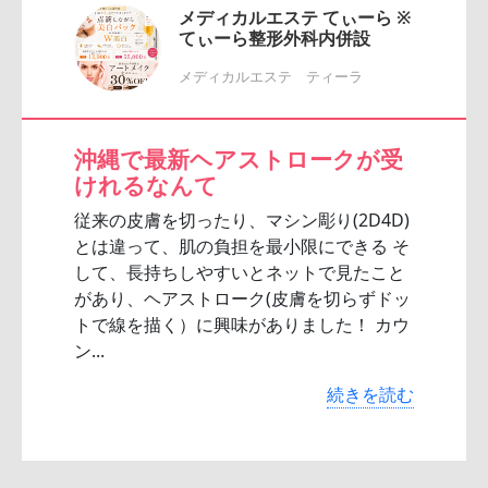
メディカルエステ てぃーら ※
てぃーら整形外科内併設
メディカルエステ ティーラ
沖縄で最新ヘアストロークが受
けれるなんて
従来の皮膚を切ったり、マシン彫り(2D4D)
とは違って、肌の負担を最小限にできる そ
して、長持ちしやすいとネットで見たこと
があり、ヘアストローク(皮膚を切らずドッ
トで線を描く）に興味がありました！ カウ
ン...
続きを読む