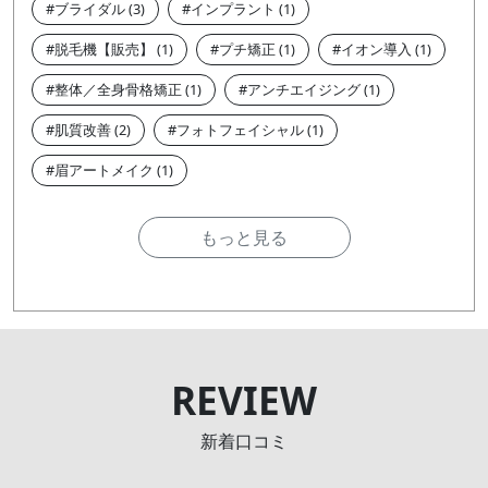
ブライダル
インプラント
脱毛機【販売】
プチ矯正
イオン導入
整体／全身骨格矯正
アンチエイジング
肌質改善
フォトフェイシャル
眉アートメイク
もっと見る
REVIEW
新着口コミ