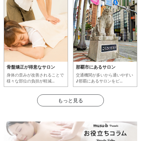
骨盤矯正が得意なサロン
那覇市にあるサロン
身体の歪みが改善されることで
交通機関が多いから通いやすい
様々な部位の負担が軽減...
♪那覇にあるサロンをピ...
もっと見る