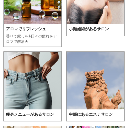
アロマでリフレッシュ
小顔施術があるサロン
香りで癒しを♪日々の疲れをア
ロマで解消★
痩身メニューがあるサロン
中部にあるエステサロン