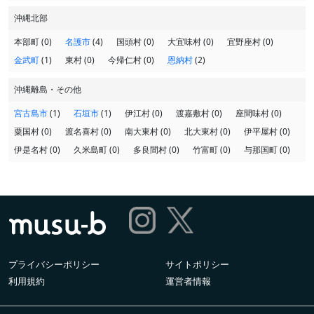
沖縄北部
本部町 (0)
名護市
(4)
国頭村 (0)
大宜味村 (0)
宜野座村 (0)
金武町
(1)
東村 (0)
今帰仁村 (0)
恩納村
(2)
沖縄離島・その他
宮古島市
(1)
石垣市
(1)
伊江村 (0)
渡嘉敷村 (0)
座間味村 (0)
粟国村 (0)
渡名喜村 (0)
南大東村 (0)
北大東村 (0)
伊平屋村 (0)
伊是名村 (0)
久米島町 (0)
多良間村 (0)
竹富町 (0)
与那国町 (0)
プライバシーポリシー
サイトポリシー
利用規約
運営者情報