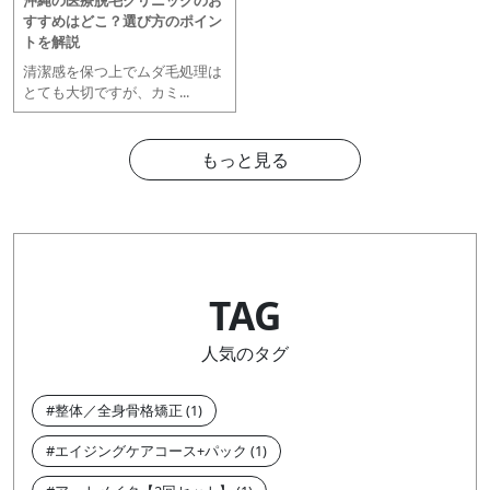
すすめはどこ？選び方のポイン
トを解説
清潔感を保つ上でムダ毛処理は
とても大切ですが、カミ...
もっと見る
TAG
人気のタグ
整体／全身骨格矯正
エイジングケアコース+パック