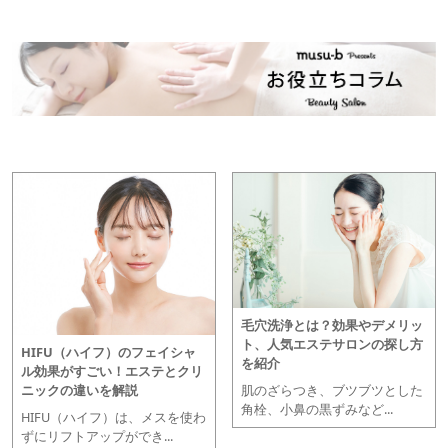
毛穴洗浄とは？効果やデメリッ
ト、人気エステサロンの探し方
HIFU（ハイフ）のフェイシャ
を紹介
ル効果がすごい！エステとクリ
肌のざらつき、ブツブツとした
ニックの違いを解説
角栓、小鼻の黒ずみなど...
HIFU（ハイフ）は、メスを使わ
ずにリフトアップができ...