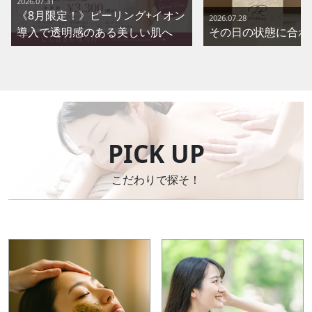
2026.07.31
《8月限定！》ピーリング+イオン
2026.07.28
導入で透明感のある美しい肌へ
その日の状態に合わ
PICK UP
こだわりで探そ！