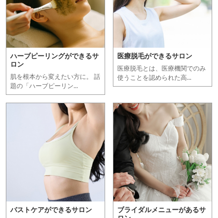
ハーブピーリングができるサ
医療脱毛ができるサロン
ロン
医療脱毛とは、医療機関でのみ
肌を根本から変えたい方に。 話
使うことを認められた高...
題の「ハーブピーリン...
バストケアができるサロン
ブライダルメニューがあるサ
ロン