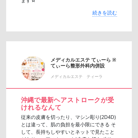
ます☆
続きを読む
メディカルエステ てぃーら ※
てぃーら整形外科内併設
メディカルエステ ティーラ
沖縄で最新ヘアストロークが受
けれるなんて
従来の皮膚を切ったり、マシン彫り(2D4D)
とは違って、肌の負担を最小限にできる そ
して、長持ちしやすいとネットで見たこと