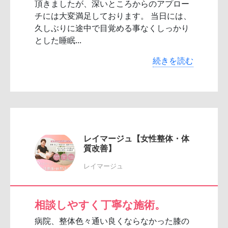
頂きましたが、深いところからのアプロー
チには大変満足しております。 当日には、
久しぶりに途中で目覚める事なくしっかり
とした睡眠...
続きを読む
レイマージュ【女性整体・体
質改善】
レイマージュ
相談しやすく丁寧な施術。
病院、整体色々通い良くならなかった膝の