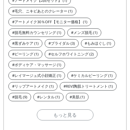
アートメイク【2回セット】
毛穴、ニキビあとのクレーター
アートメイク30％OFF【モニター価格】
脱毛無料カウンセリング
メンズ脱毛
黒ずみケア
ブライダル
もみほぐし
ピーリング
セルフホワイトニング
ボディケア・マッサージ
レイマージュ式小顔矯正
ケミカルピーリング
リップアートメイク
REVI陶肌トリートメント
脱毛
レンタル
美肌
もっと見る