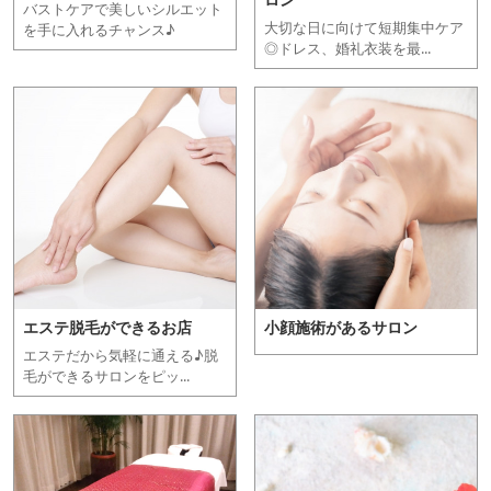
バストケアで美しいシルエット
大切な日に向けて短期集中ケア
を手に入れるチャンス♪
◎ドレス、婚礼衣装を最...
エステ脱毛ができるお店
小顔施術があるサロン
エステだから気軽に通える♪脱
毛ができるサロンをピッ...