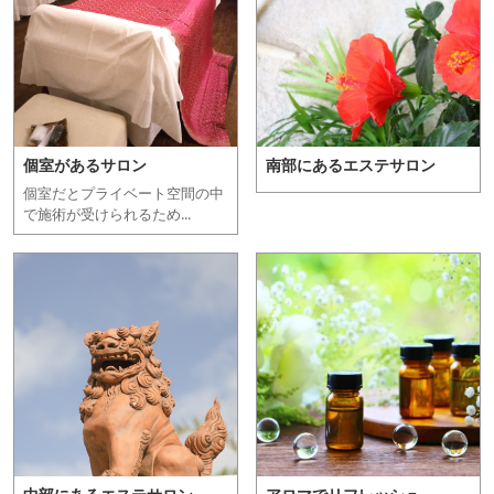
個室があるサロン
南部にあるエステサロン
個室だとプライベート空間の中
で施術が受けられるため...