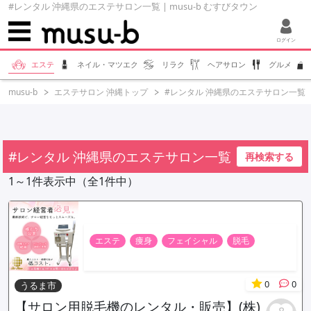
#レンタル 沖縄県のエステサロン一覧 | musu-b むすびタウン
ログイン
エステ
ネイル・マツエク
リラク
ヘアサロン
グルメ
musu-b
エステサロン 沖縄トップ
#レンタル 沖縄県のエステサロン一覧
#レンタル 沖縄県のエステサロン一覧
再検索する
1～1件表示中（全1件中）
エステ
痩身
フェイシャル
脱毛
0
0
うるま市
【サロン用脱毛機のレンタル・販売】(株)