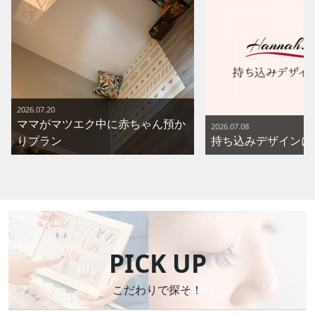
2026.07.20
ママがマツエク中に赤ちゃん預か
2026.07.08
りプラン
持ち込みデザインに
PICK UP
こだわりで探そ！