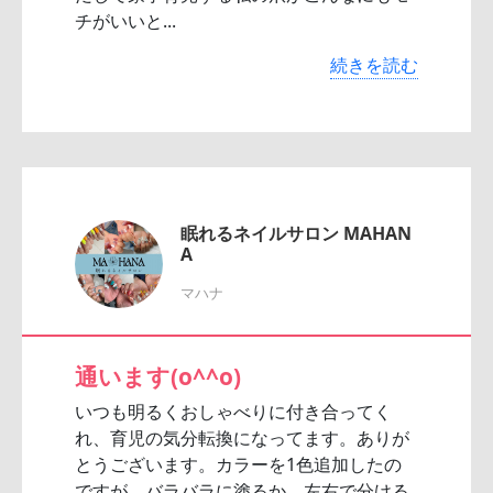
チがいいと...
続きを読む
眠れるネイルサロン MAHAN
A
マハナ
通います(o^^o)
いつも明るくおしゃべりに付き合ってく
れ、育児の気分転換になってます。ありが
とうございます。カラーを1色追加したの
ですが、バラバラに塗るか、左右で分ける