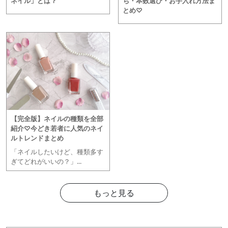
ネイル」とは？
ち・本数選び・お手入れ方法ま
とめ♡
【完全版】ネイルの種類を全部
紹介♡今どき若者に人気のネイ
ルトレンドまとめ
「ネイルしたいけど、種類多す
ぎてどれがいいの？」...
もっと見る