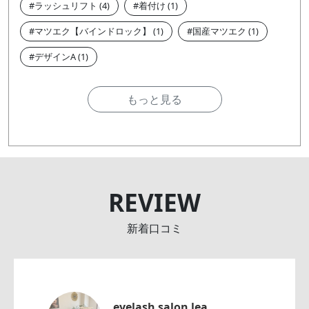
ラッシュリフト
着付け
マツエク【バインドロック】
国産マツエク
デザインA
もっと見る
REVIEW
新着口コミ
eyelash salon lea