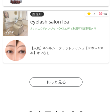
5
14
西原町
eyelash salon lea
#マツエク
#クレジットOK
#エディ利用可
#駐車場あり
【人気】&ヘルシーフラットラッシュ【80本～100
本】オフなし
もっと見る