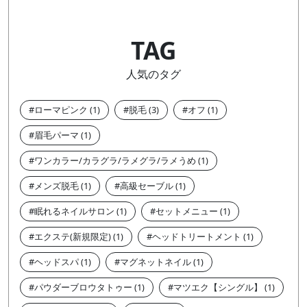
TAG
人気のタグ
ローマピンク
脱毛
オフ
眉毛パーマ
ワンカラー/カラグラ/ラメグラ/ラメうめ
メンズ脱毛
高級セーブル
眠れるネイルサロン
セットメニュー
エクステ(新規限定)
ヘッドトリートメント
ヘッドスパ
マグネットネイル
パウダーブロウタトゥー
マツエク【シングル】