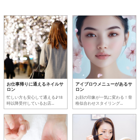
お仕事帰りに通えるネイルサ
アイブロウメニューがあるサ
ロン
ロン
忙しい方も安心して通える♪18
お顔の印象が一気に変わる！骨
時以降受付しているお店...
格似合わせスタイリング...