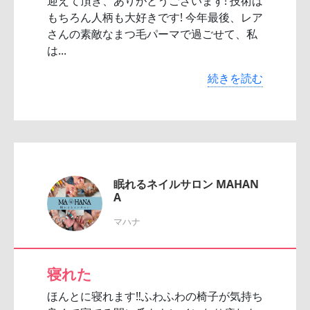
迎えて頂き、ありがとうございます! 技術は
もちろん人柄も大好きです! 今年最後、レア
さんの素敵なまつ毛パーマで過ごせて、私
は...
続きを読む
眠れるネイルサロン MAHAN
A
マハナ
寝れた
ほんとに寝れます‼︎ふわふわの椅子が気持ち