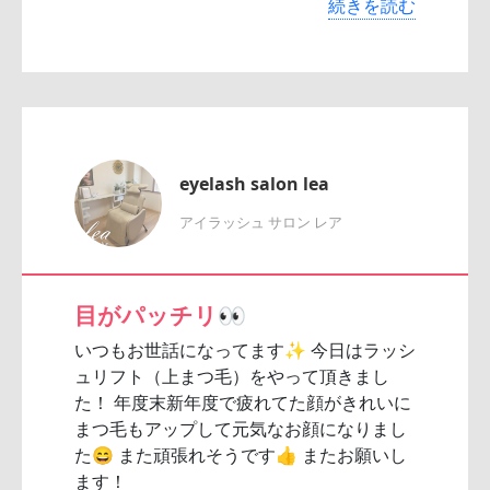
続きを読む
eyelash salon lea
アイラッシュ サロン レア
目がパッチリ👀
いつもお世話になってます✨ 今日はラッシ
ュリフト（上まつ毛）をやって頂きまし
た！ 年度末新年度で疲れてた顔がきれいに
まつ毛もアップして元気なお顔になりまし
た😄 また頑張れそうです👍 またお願いし
ます！