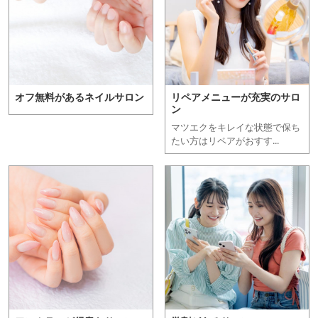
オフ無料があるネイルサロン
リペアメニューが充実のサロ
ン
マツエクをキレイな状態で保ち
たい方はリペアがおすす...