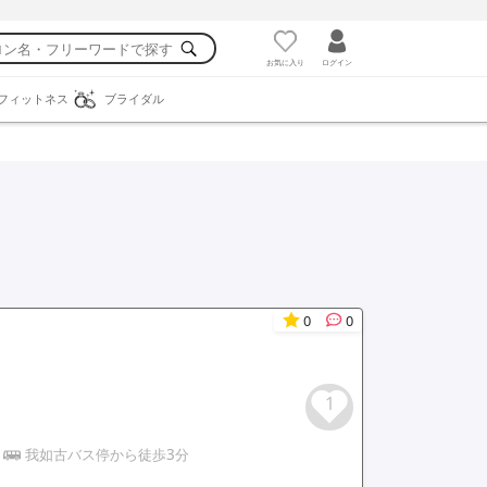
お気に入り
ログイン
フィットネス
ブライダル
0
0
1
我如古バス停から徒歩3分