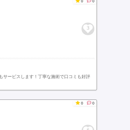
0
0
3
もサービスします！丁寧な施術で口コミも好評
0
0