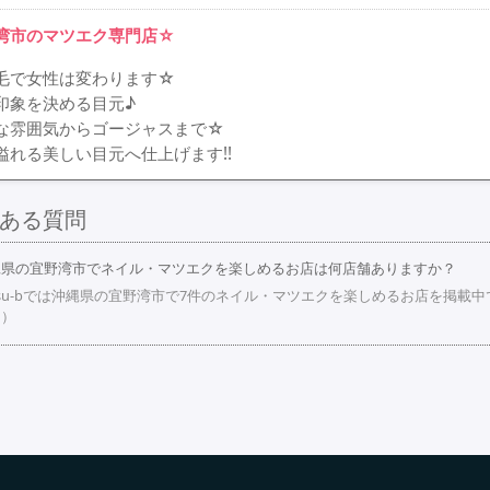
湾市のマツエク専門店☆
毛で女性は変わります☆
印象を決める目元♪
な雰囲気からゴージャスまで☆
溢れる美しい目元へ仕上げます!!
ある質問
縄県の宜野湾市でネイル・マツエクを楽しめるお店は何店舗ありますか？
su-bでは沖縄県の宜野湾市で7件のネイル・マツエクを楽しめるお店を掲載
。）