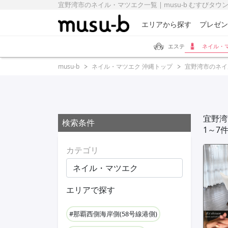
宜野湾市のネイル・マツエク一覧 | musu-b むすびタウ
エリアから探す
プレゼン
エステ
ネイル・
musu-b
ネイル・マツエク 沖縄トップ
宜野湾市のネイ
宜野湾
検索条件
1～7
カテゴリ
エリアで探す
#那覇西側海岸側(58号線港側)