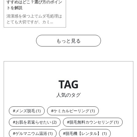
すすめはどこ？選び方のポイン
トを解説
清潔感を保つ上でムダ毛処理は
とても大切ですが、カミ...
もっと見る
TAG
人気のタグ
メンズ脱毛
ケミカルピーリング
お肌を若返らせたい
脱毛無料カウンセリング
ゲルマニウム温浴
脱毛機【レンタル】