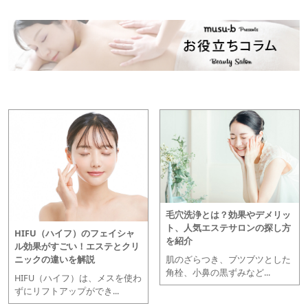
毛穴洗浄とは？効果やデメリッ
ト、人気エステサロンの探し方
HIFU（ハイフ）のフェイシャ
を紹介
ル効果がすごい！エステとクリ
肌のざらつき、ブツブツとした
ニックの違いを解説
角栓、小鼻の黒ずみなど...
HIFU（ハイフ）は、メスを使わ
ずにリフトアップができ...