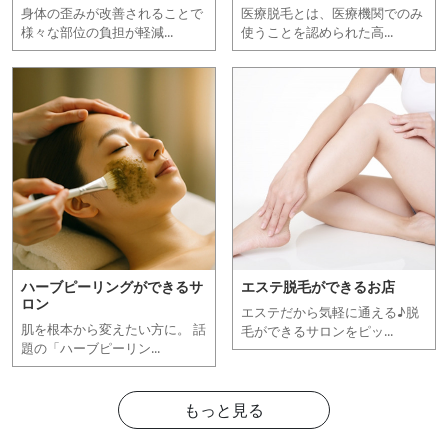
身体の歪みが改善されることで
医療脱毛とは、医療機関でのみ
様々な部位の負担が軽減...
使うことを認められた高...
ハーブピーリングができるサ
エステ脱毛ができるお店
ロン
エステだから気軽に通える♪脱
肌を根本から変えたい方に。 話
毛ができるサロンをピッ...
題の「ハーブピーリン...
もっと見る