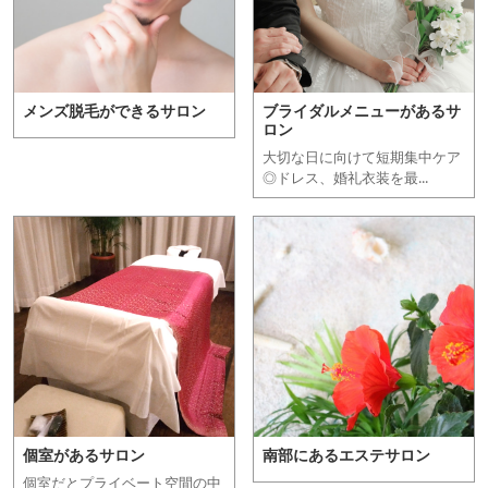
メンズ脱毛ができるサロン
ブライダルメニューがあるサ
ロン
大切な日に向けて短期集中ケア
◎ドレス、婚礼衣装を最...
個室があるサロン
南部にあるエステサロン
個室だとプライベート空間の中