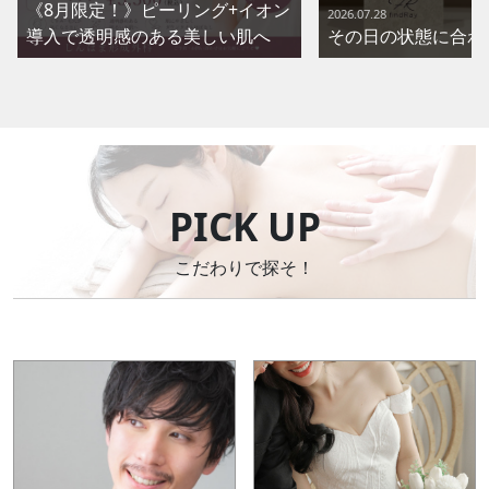
《8月限定！》ピーリング+イオン
2026.07.28
導入で透明感のある美しい肌へ
その日の状態に合わ
PICK UP
こだわりで探そ！