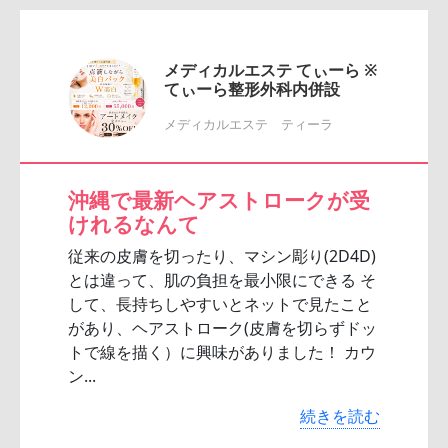
メディカルエステ てぃーら ※
てぃーら整形外科内併設
メディカルエステ ティーラ
沖縄で最新ヘアストロークが受
けれるなんて
従来の皮膚を切ったり、マシン彫り(2D4D)
とは違って、肌の負担を最小限にできる そ
して、長持ちしやすいとネットで見たこと
があり、ヘアストローク(皮膚を切らずドッ
トで線を描く）に興味がありました！ カウ
ン...
続きを読む