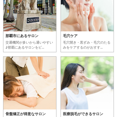
那覇市にあるサロン
毛穴ケア
交通機関が多いから通いやすい
毛穴開き・黒ずみ・毛穴のたる
♪那覇にあるサロンをピ...
みをケアするのがおすす...
骨盤矯正が得意なサロン
医療脱毛ができるサロン