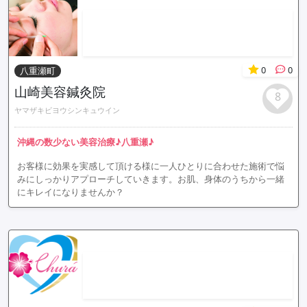
0
0
八重瀬町
山崎美容鍼灸院
8
ヤマザキビヨウシンキュウイン
沖縄の数少ない美容治療♪八重瀬♪
お客様に効果を実感して頂ける様に一人ひとりに合わせた施術で悩
みにしっかりアプローチしていきます。お肌、身体のうちから一緒
にキレイになりませんか？