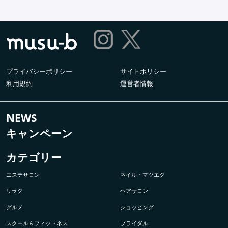
プライバシーポリシー
サイトポリシー
利用規約
運営者情報
NEWS
キャンペーン
カテゴリー
エステサロン
ネイル・マツエク
リラク
ヘアサロン
グルメ
ショッピング
スクール＆フィットネス
ブライダル