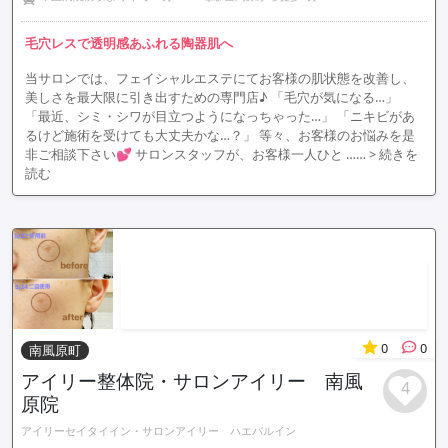
毛穴レスで透明感あふれる陶器肌へ
当サロンでは、フェイシャルエステにてお客様の肌状態を改善し、
美しさを最大限に引き出すための専門店♪ 「毛穴が気になる…」
「最近、シミ・シワが目立つようになっちゃった…」 「ニキビがあ
るけど施術を受けても大丈夫かな…？」 等々、お客様のお悩みを是
非ご相談下さい💕 サロンスタッフが、お客様一人ひと ……
> 続きを
読む
0
0
南風原町
アイリー整体院・サロンアイリー 南風
4
原院
アイリーセイタイイン・サロンアイリー ハエバルイン