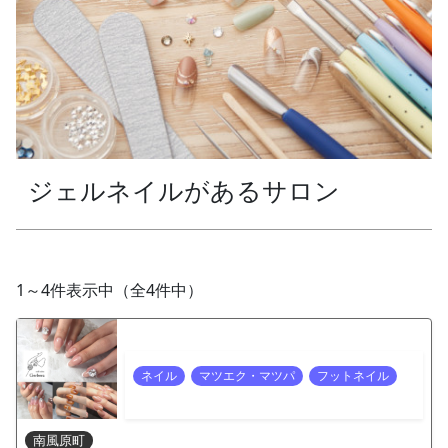
ジェルネイルがあるサロン
1～4件表示中（全4件中）
ネイル
マツエク・マツパ
フットネイル
南風原町