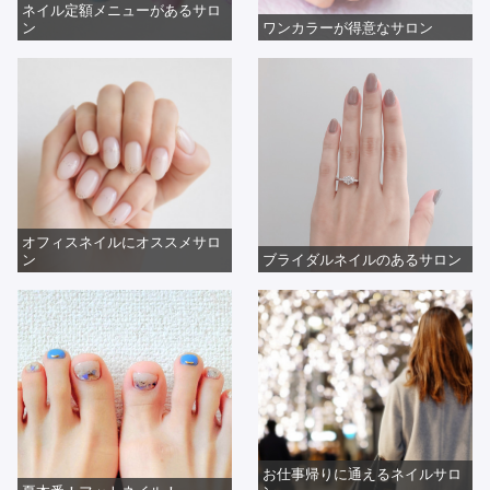
ネイル定額メニューがあるサロ
ン
ワンカラーが得意なサロン
オフィスネイルにオススメサロ
ン
ブライダルネイルのあるサロン
お仕事帰りに通えるネイルサロ