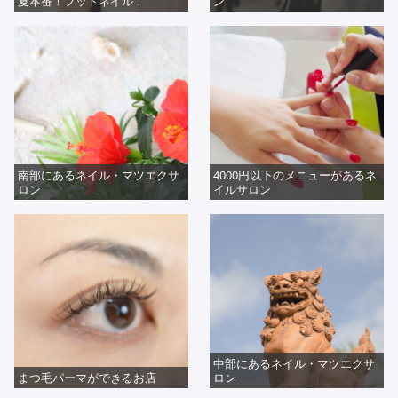
夏本番！フットネイル！
ン
南部にあるネイル・マツエクサ
4000円以下のメニューがあるネ
ロン
イルサロン
中部にあるネイル・マツエクサ
まつ毛パーマができるお店
ロン