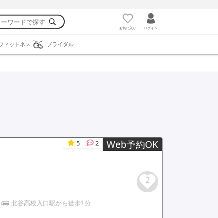
お気に入り
ログイン
フィットネス
ブライダル
Web予約OK
5
2
2
北谷高校入口駅から徒歩1分