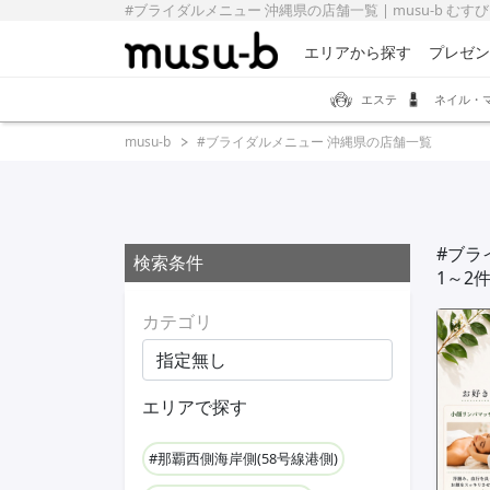
#ブライダルメニュー 沖縄県の店舗一覧 | musu-b むす
エリアから探す
プレゼン
エステ
ネイル・
musu-b
#ブライダルメニュー 沖縄県の店舗一覧
#ブラ
検索条件
1～2
カテゴリ
エリアで探す
#那覇西側海岸側(58号線港側)