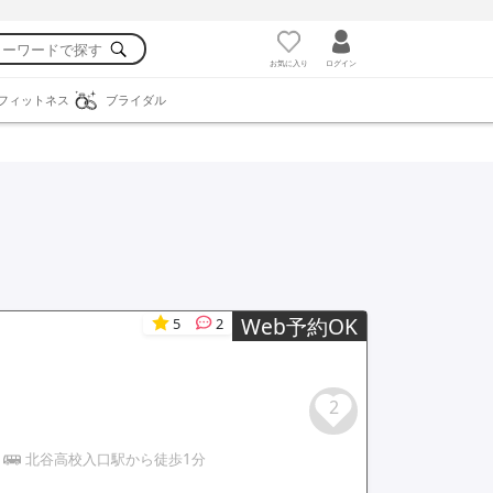
お気に入り
ログイン
フィットネス
ブライダル
Web予約OK
5
2
2
北谷高校入口駅から徒歩1分