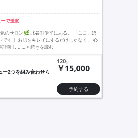
ューで激変
気のサロン🌿 北谷町伊平にある、 「ここ、ほ
ンです！ お肌をキレイにするだけじゃなく、 心
深呼吸し ……
> 続きを読む
120
分
￥15,000
ニュー2つを組み合わせら
予約する