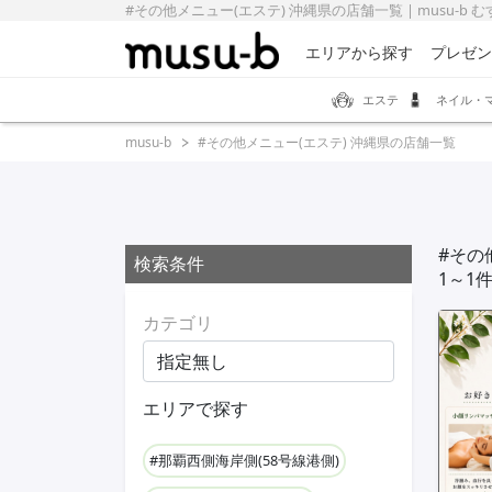
#その他メニュー(エステ) 沖縄県の店舗一覧 | musu-b 
エリアから探す
プレゼン
エステ
ネイル・
musu-b
#その他メニュー(エステ) 沖縄県の店舗一覧
#その
検索条件
1～1
カテゴリ
エリアで探す
#那覇西側海岸側(58号線港側)