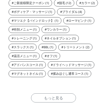
ご新規様限定クーポン
脱毛
カラー
ボディケア・マッサージ
ブライダル
マツエク【バインドロック】
ローマピンク
特別メニュー
ワンカラー
トレーニング
ネイルオプション
スラックス
BBL
トリートメント
温活メニュー
オフ
アドバンスコース
ドライヘッドマッサージ
マグネットネイル
揉みほぐし通常コース
もっと見る