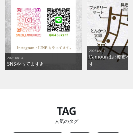
2026.08.04
L'amourは那覇市
2026.08.04
SNSやってます♪
す
TAG
人気のタグ