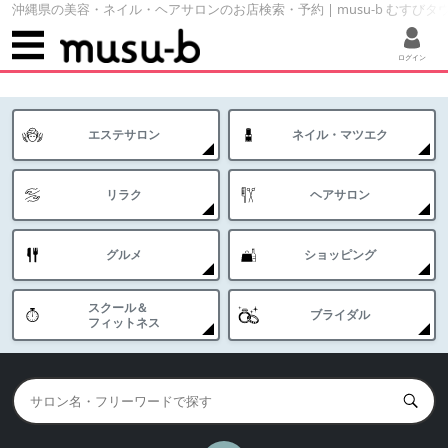
沖縄県の美容・ネイル・ヘアサロンのお店検索・予約 | musu-b むすびタ
ログイン
エステサロン
ネイル・マツエク
リラク
ヘアサロン
グルメ
ショッピング
スクール＆
ブライダル
フィットネス