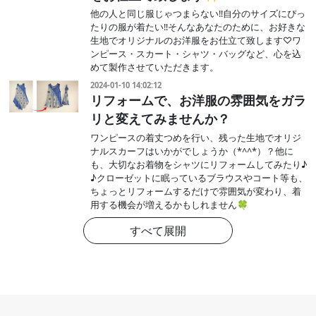
他の人と同じ服じゃつまらない‼️自分のサイズにぴっ
たりの服が着たい‼️そんなあなたのために、お好きな
生地でオリジナルのお洋服をお仕立て致します♡ワ
ンピース・スカート・シャツ・バッグなど、心を込
めて製作させていただきます。
2024-01-10 14:02:12
リフォームで、お洋服の雰囲気をガラ
リと変えてみませんか？
ワンピースの着丈つめを行い、残った生地でオリジ
ナルスカーフはいかがでしょうか（*^^*）？他に
も、大切なお着物をシャツにリフォームしてみたり♪
♪クローゼットに眠っているブラウスやコート等も、
ちょっとリフォームするだけで雰囲気が変わり、着
用する機会が増えるかもしれません🍀
すべて展開