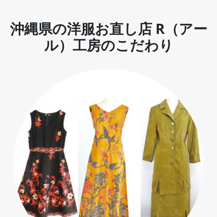
沖縄県の洋服お直し店 R（アー
ル）工房のこだわり