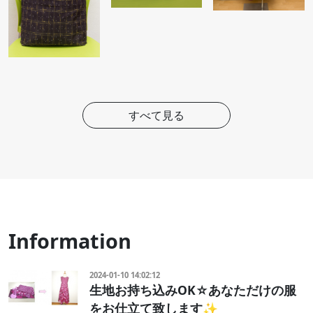
すべて見る
Information
2024-01-10 14:02:12
生地お持ち込みOK☆あなただけの服
をお仕立て致します✨