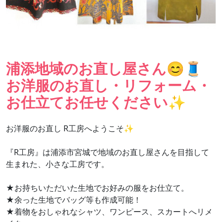
浦添地域のお直し屋さん😊🧵
お洋服のお直し・リフォーム・
お仕立てお任せください✨
お洋服のお直し R工房へようこそ✨
『R工房』は浦添市宮城で地域のお直し屋さんを目指して
生まれた、小さな工房です。
★お持ちいただいた生地でお好みの服をお仕立て。
★余った生地でバッグ等も作成可能！
★着物をおしゃれなシャツ、ワンピース、スカートへリメ