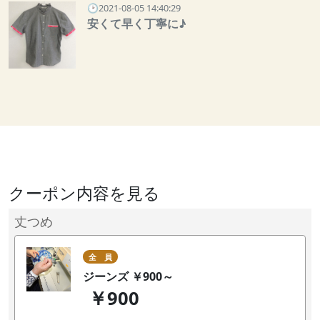
🕑2021-08-05 14:40:29
安くて早く丁寧に♪
クーポン内容を見る
丈つめ
全 員
ジーンズ ￥900～
￥900