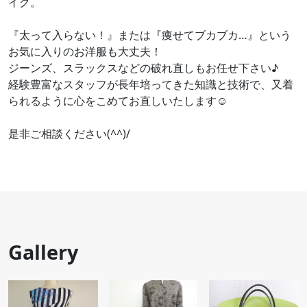
イク。
『太って入らない！』または『痩せてブカブカ…』という
お気に入りのお洋服も大丈夫！
ジーンズ、スラックスなどの破れ直しもお任せ下さい♪
経験豊富なスタッフが長年培ってきた知識と技術で、又着
られるように心をこめてお直しいたします☺️
是非ご相談ください(^^)/
Gallery