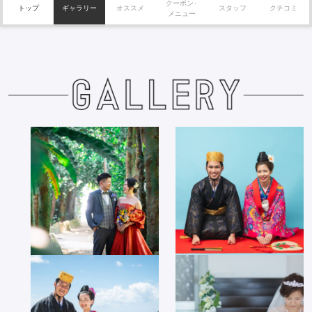
クーポン･
トップ
ギャラリー
オススメ
スタッフ
クチコミ
メニュー