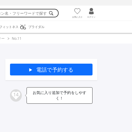
お気に入り
ログイン
フィットネス
ブライダル
リー
No.11
電話で予約する
お気に入り追加で予約をしやす
14
く！