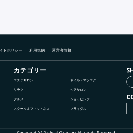
イトポリシー
利用規約
運営者情報
カテゴリー
S
エステサロン
ネイル・マツエク
リラク
ヘアサロン
C
グルメ
ショッピング
スクール＆フィットネス
ブライダル
Copyright (c) Radical Okinawa All rights Reserved.