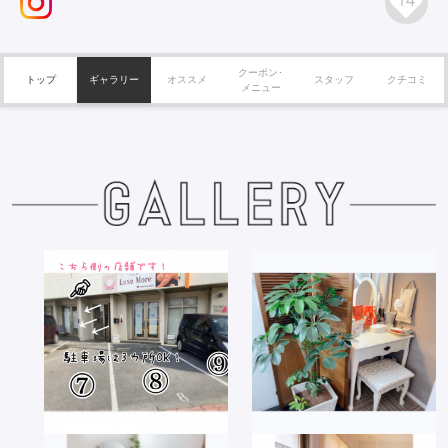
クーポン･
トップ
ギャラリー
オススメ
スタッフ
クチコミ
メニュー