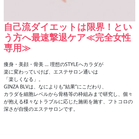
自己流ダイエットは限界！とい
う方へ最速撃退ケア≪完全女性
専用≫
痩身・美顔・骨美 … 理想のSTYLEへカラダが
楽に変わっていけば、エステサロン通いは
「楽しくなる」。
GINZA BLVは、なによりも“結果”にこだわり、
カラダを細胞レベルから骨格等の枠組みまで研究し、個々
が抱える様々なトラブルに応じた施術を施す、フトコロの
深さが自慢のエステサロンです。