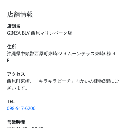
店舗情報
店舗名
GINZA BLV 西原マリンパーク店
住所
沖縄県中頭郡西原町東崎22-3 ムーンテラス東崎C棟 3
F
アクセス
西原町東崎、「キラキラビーチ」向かいの建物3階にご
ざいます。
TEL
098-917-6206
営業時間