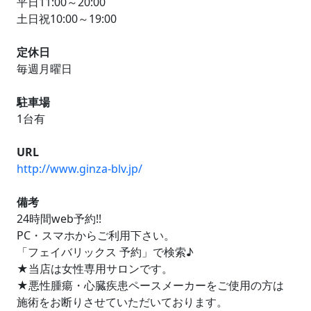
平日11:00～20:00
土日祝10:00～19:00
定休日
毎週月曜日
駐車場
1台有
URL
http://www.ginza-blv.jp/
備考
24時間web予約!!
PC・スマホからご利用下さい。
「フェイバリックス 予約」で検索♪
★当店は女性専用サロンです。
★悪性腫瘍・心臓疾患ペースメーカーをご使用の方は
施術をお断りさせていただいております。