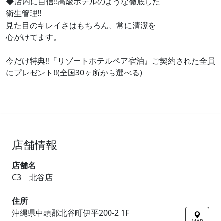
◆店内に自信!!高級ホテルのような徹底した
衛生管理!!
見た目のキレイさはもちろん、常に清潔を
心がけてます。
今だけ特典‼『リゾートホテルペア宿泊』ご契約された全員
にプレゼント‼(全国30ヶ所から選べる)
店舗情報
店舗名
C3 北谷店
住所
沖縄県中頭郡北谷町伊平200-2 1F
MAP