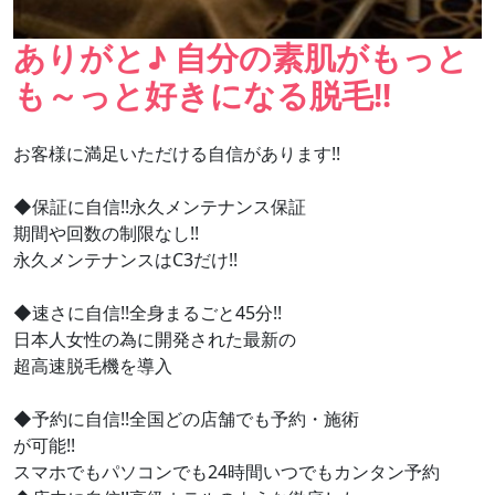
ありがと♪ 自分の素肌がもっと
も～っと好きになる脱毛!!
お客様に満足いただける自信があります!!
◆保証に自信!!永久メンテナンス保証
期間や回数の制限なし!!
永久メンテナンスはC3だけ!!
◆速さに自信!!全身まるごと45分!!
日本人女性の為に開発された最新の
超高速脱毛機を導入
◆予約に自信!!全国どの店舗でも予約・施術
が可能!!
スマホでもパソコンでも24時間いつでもカンタン予約