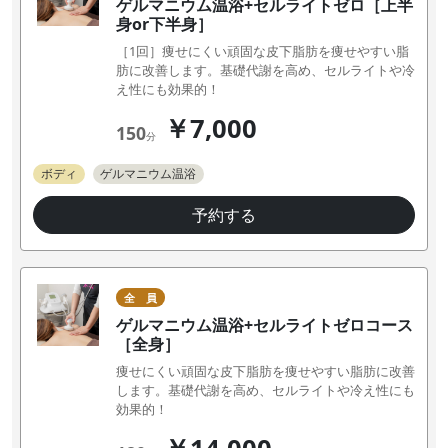
ゲルマニウム温浴+セルライトゼロ［上半
身or下半身］
［1回］痩せにくい頑固な皮下脂肪を痩せやすい脂
肪に改善します。基礎代謝を高め、セルライトや冷
え性にも効果的！
￥7,000
150
分
ボディ
ゲルマニウム温浴
予約する
全 員
ゲルマニウム温浴+セルライトゼロコース
［全身］
痩せにくい頑固な皮下脂肪を痩せやすい脂肪に改善
します。基礎代謝を高め、セルライトや冷え性にも
効果的！