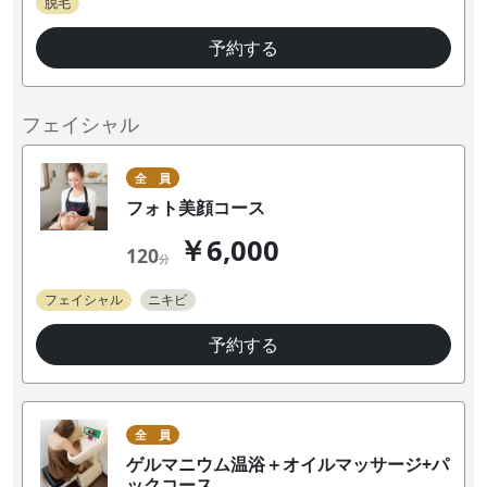
脱毛
予約する
フェイシャル
全 員
フォト美顔コース
￥6,000
120
分
フェイシャル
ニキビ
予約する
全 員
ゲルマニウム温浴＋オイルマッサージ+パ
ックコース