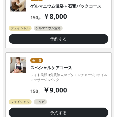
ゲルマニウム温浴＋石膏パックコース
￥8,000
150
分
フェイシャル
ゲルマニウム温浴
予約する
全 員
スペシャルケアコース
フォト美顔+(角質除去orビタミンチャージ)+オイル
マッサージ+パック
￥9,000
150
分
フェイシャル
ニキビ
予約する