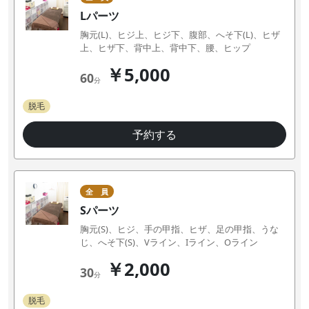
Lパーツ
胸元(L)、ヒジ上、ヒジ下、腹部、へそ下(L)、ヒザ
上、ヒザ下、背中上、背中下、腰、ヒップ
￥5,000
60
分
脱毛
予約する
全 員
Sパーツ
胸元(S)、ヒジ、手の甲指、ヒザ、足の甲指、うな
じ、へそ下(S)、Vライン、Iライン、Oライン
￥2,000
30
分
脱毛