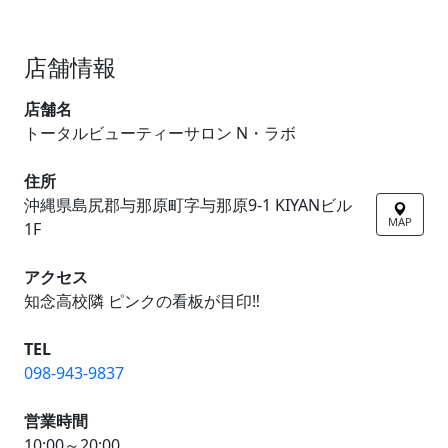
店舗情報
店舗名
トータルビューティーサロン N・ラボ
住所
沖縄県島尻郡与那原町字与那原9-1 KIYANビル
MAP
1F
アクセス
知念高校隣 ピンクの看板が目印‼
TEL
098-943-9837
営業時間
10:00～20:00