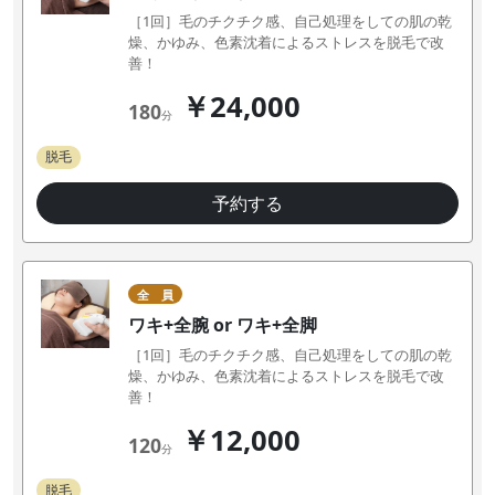
［1回］毛のチクチク感、自己処理をしての肌の乾
燥、かゆみ、色素沈着によるストレスを脱毛で改
善！
￥24,000
180
分
脱毛
予約する
全 員
ワキ+全腕 or ワキ+全脚
［1回］毛のチクチク感、自己処理をしての肌の乾
燥、かゆみ、色素沈着によるストレスを脱毛で改
善！
￥12,000
120
分
脱毛