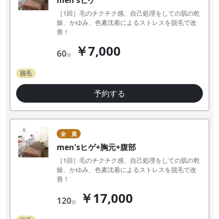
［1回］毛のチクチク感、自己処理をしての肌の乾
燥、かゆみ、色素沈着によるストレスを脱毛で改
善！
￥7,000
60
分
脱毛
予約する
全 員
men'sヒゲ+胸元+腹部
［1回］毛のチクチク感、自己処理をしての肌の乾
燥、かゆみ、色素沈着によるストレスを脱毛で改
善！
￥17,000
120
分