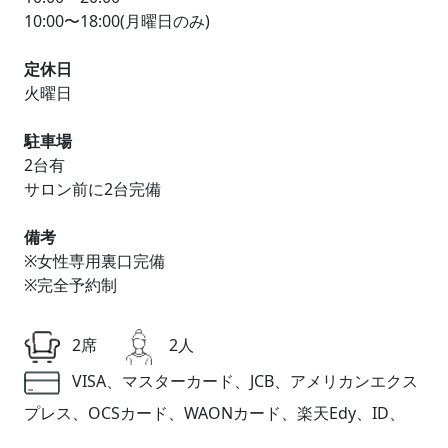
10:00〜18:00(月曜日のみ)
定休日
火曜日
駐車場
2台有
サロン前に2台完備
備考
※女性専用裏口完備
※完全予約制
2席
2人
VISA、マスターカード、JCB、アメリカンエクス
プレス、OCSカード、WAONカード、楽天Edy、ID、