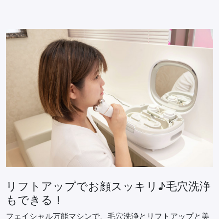
リフトアップでお顔スッキリ♪毛穴洗浄
もできる！
フェイシャル万能マシンで、毛穴洗浄とリフトアップと美