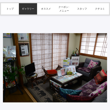
クーポン･
トップ
ギャラリー
オススメ
スタッフ
クチコミ
メニュー