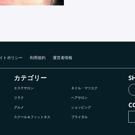
イトポリシー
利用規約
運営者情報
カテゴリー
S
エステサロン
ネイル・マツエク
リラク
ヘアサロン
C
グルメ
ショッピング
スクール＆フィットネス
ブライダル