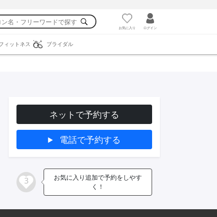
お気に入り
ログイン
フィットネス
ブライダル
ネットで予約する
電話で予約する
お気に入り追加で予約をしやす
3
く！