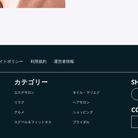
イトポリシー
利用規約
運営者情報
カテゴリー
S
エステサロン
ネイル・マツエク
リラク
ヘアサロン
C
グルメ
ショッピング
スクール＆フィットネス
ブライダル