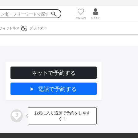
お気に入り
ログイン
フィットネス
ブライダル
ネットで予約する
電話で予約する
お気に入り追加で予約をしやす
3
く！