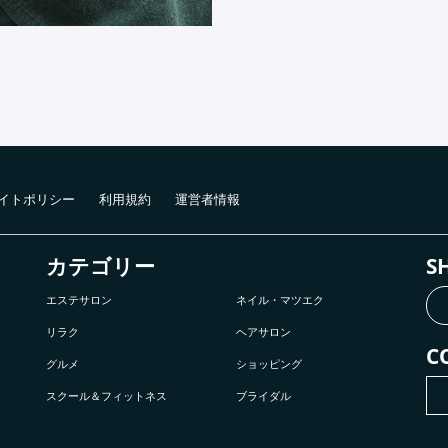
イトポリシー
利用規約
運営者情報
カテゴリー
S
エステサロン
ネイル・マツエク
リラク
ヘアサロン
C
グルメ
ショッピング
スクール＆フィットネス
ブライダル