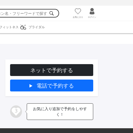
お気に入り
ログイン
フィットネス
ブライダル
ネットで予約する
電話で予約する
お気に入り追加で予約をしやす
3
く！