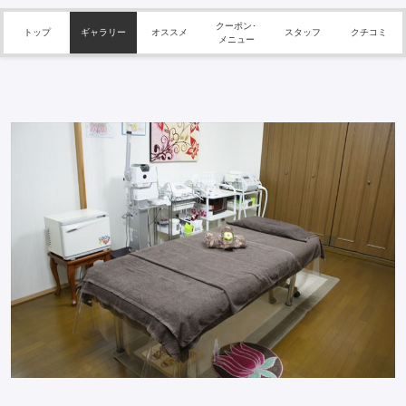
クーポン･
トップ
ギャラリー
オススメ
スタッフ
クチコミ
メニュー