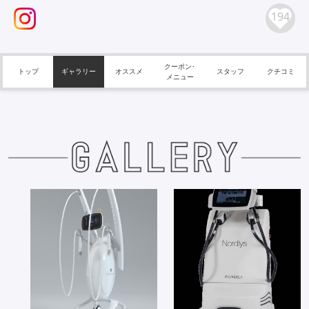
194
クーポン･
トップ
ギャラリー
オススメ
スタッフ
クチコミ
メニュー