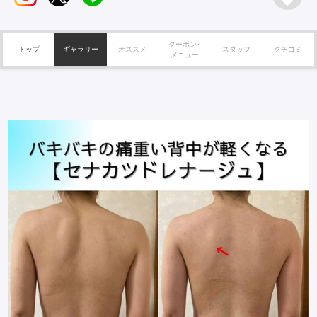
クーポン･
トップ
ギャラリー
オススメ
スタッフ
クチコミ
メニュー