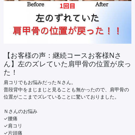
【お客様の声：継続コースお客様Nさ
ん】左のズレていた肩甲骨の位置が戻っ
た！
肩コリでもお悩みだったＮさん。
普段背中をまじまじと見ることも無かったので、肩甲骨の
位置がここまでズレていることに驚いておりました。
Ｎさんのお悩み
✓腰痛
✓肩コリ
✓片頭痛