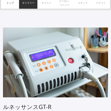
クーポン･
トップ
ギャラリー
オススメ
スタッフ
クチコミ
メニュー
ルネッサンスGT-R