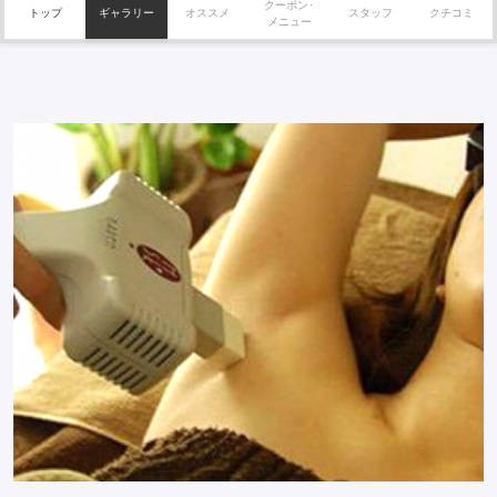
クーポン･
トップ
ギャラリー
オススメ
スタッフ
クチコミ
メニュー