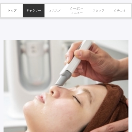
クーポン･
トップ
ギャラリー
オススメ
スタッフ
クチコミ
メニュー