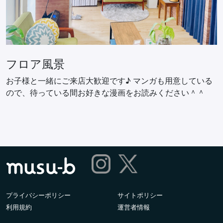
フロア風景
お子様と一緒にご来店大歓迎です♪ マンガも用意している
ので、待っている間お好きな漫画をお読みください＾＾
プライバシーポリシー
サイトポリシー
利用規約
運営者情報