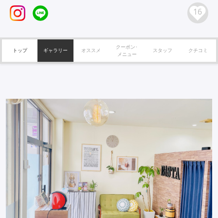
16
クーポン･
トップ
ギャラリー
オススメ
スタッフ
クチコミ
メニュー