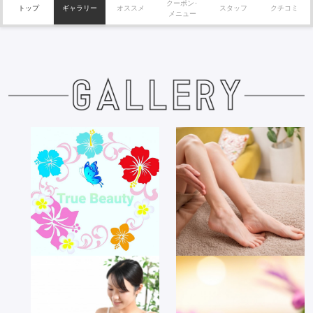
クーポン･
トップ
ギャラリー
オススメ
スタッフ
クチコミ
メニュー