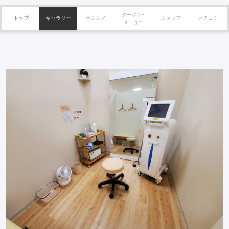
クーポン･
トップ
ギャラリー
オススメ
スタッフ
クチコミ
メニュー