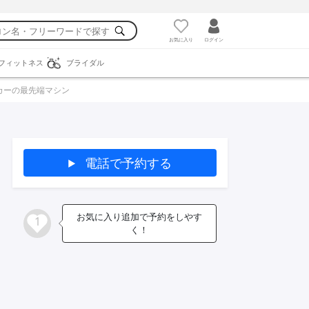
お気に入り
ログイン
フィットネス
ブライダル
カーの最先端マシン
電話で予約する
お気に入り追加で予約をしやす
1
く！