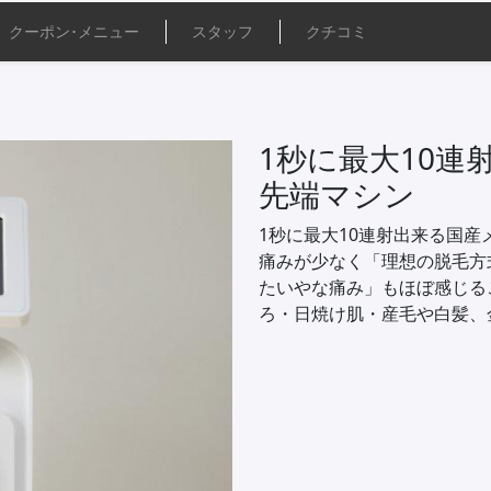
クーポン･
メニュー
スタッフ
クチコミ
1秒に最大10連
先端マシン
1秒に最大10連射出来る国産
痛みが少なく「理想の脱毛方
たいやな痛み」もほぼ感じる
ろ・日焼け肌・産毛や白髪、金