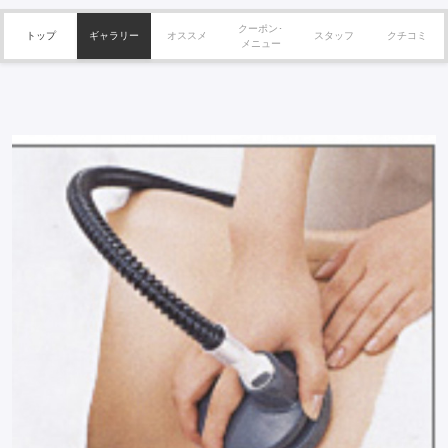
クーポン･
トップ
ギャラリー
オススメ
スタッフ
クチコミ
メニュー