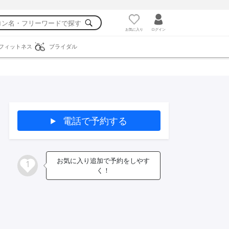
お気に入り
ログイン
フィットネス
ブライダル
電話で予約する
お気に入り追加で予約をしやす
1
く！