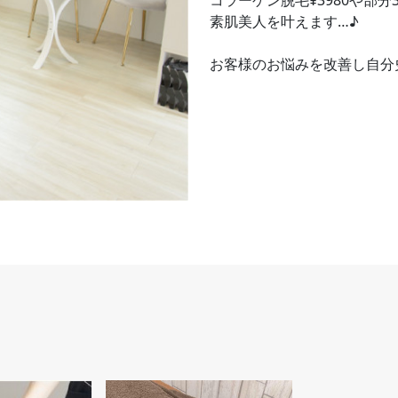
コラーゲン脱毛¥3980や部分3
素肌美人を叶えます…♪
お客様のお悩みを改善し自分史