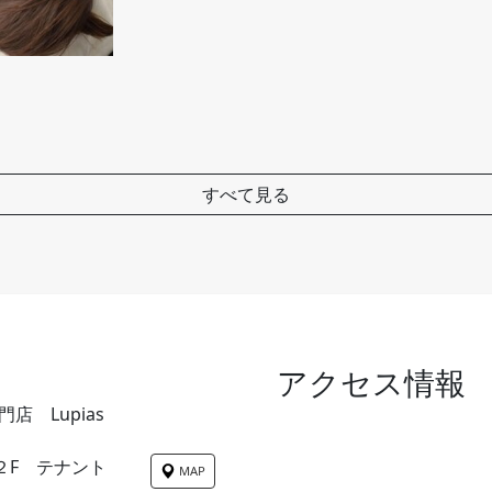
すべて見る
アクセス情報
 Lupias
 ２F テナント
MAP