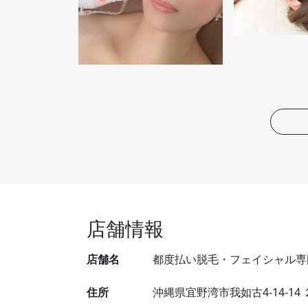
店舗情報
店舗名
都度払い脱毛・フェイシャル専門店
住所
沖縄県宜野湾市我如古4-14-14