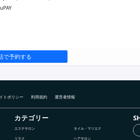
uPAY
話で予約する
イトポリシー
利用規約
運営者情報
カテゴリー
S
エステサロン
ネイル・マツエク
リラク
ヘアサロン