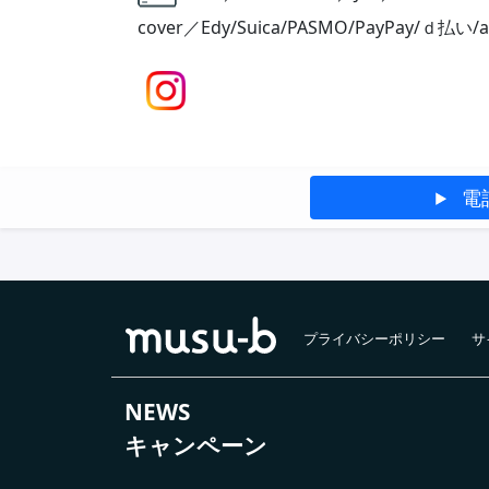
cover／Edy/Suica/PASMO/PayPay/ｄ払い/a
電
プライバシーポリシー
サ
NEWS
キャンペーン