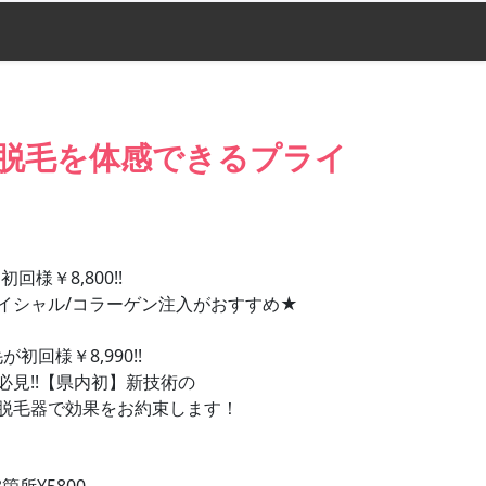
脱毛を体感できるプライ
様￥8,800!!
イシャル/コラーゲン注入がおすすめ★
回様￥8,990!!
見!!【県内初】新技術の
R)脱毛器で効果をお約束します！