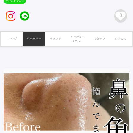
ヘッドスパ
0
クーポン･
トップ
ギャラリー
オススメ
スタッフ
クチコミ
メニュー