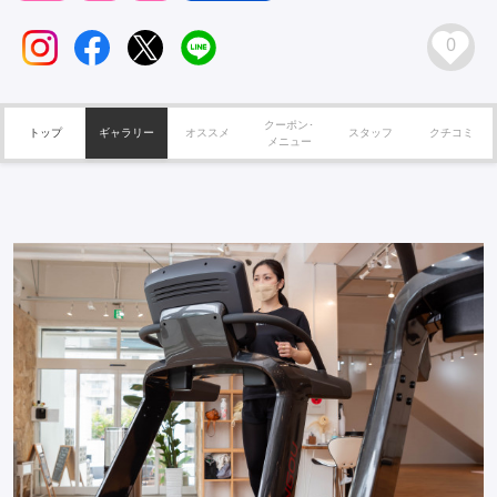
0
クーポン･
トップ
ギャラリー
オススメ
スタッフ
クチコミ
メニュー