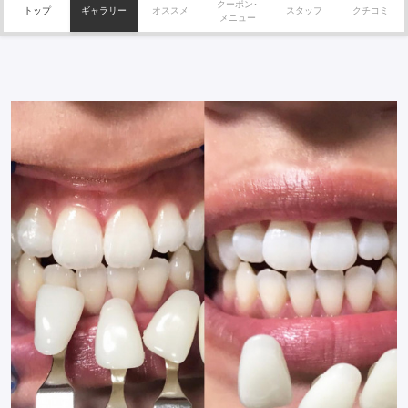
クーポン･
トップ
ギャラリー
オススメ
スタッフ
クチコミ
メニュー