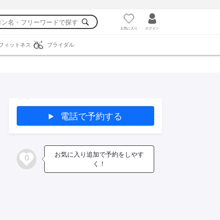
お気に入り
ログイン
フィットネス
ブライダル
電話で予約する
お気に入り追加で予約をしやす
0
く！