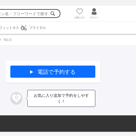
お気に入り
ログイン
フィットネス
ブライダル
No.0
電話で予約する
お気に入り追加で予約をしやす
0
く！