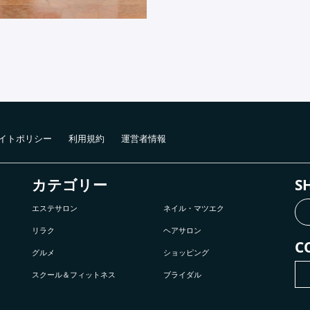
イトポリシー
利用規約
運営者情報
カテゴリー
S
エステサロン
ネイル・マツエク
リラク
ヘアサロン
C
グルメ
ショッピング
スクール＆フィットネス
ブライダル