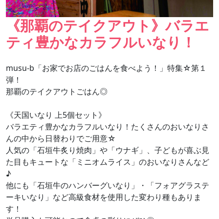
《那覇のテイクアウト》バラエ
ティ豊かなカラフルいなり！
musu-b「お家でお店のごはんを食べよう！」特集☆第１
弾！
那覇のテイクアウトごはん◎
《天国いなり 上5個セット》
バラエティ豊かなカラフルいなり！たくさんのおいなりさ
んの中から日替わりでご用意☆
人気の「石垣牛炙り焼肉」や「ウナギ」、子どもが喜ぶ見
た目もキュートな「ミニオムライス」のおいなりさんなど
♪
他にも「石垣牛のハンバーグいなり」・「フォアグラステ
ーキいなり」など高級食材を使用した変わり種もありま
す！