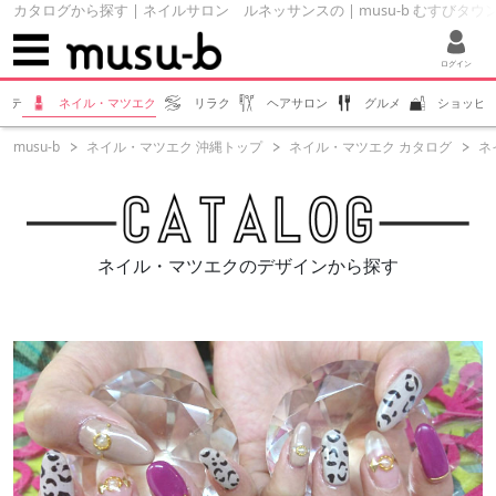
カタログから探す | ネイルサロン ルネッサンスの | musu-b むすびタウ
ログイン
ステ
ネイル・マツエク
リラク
ヘアサロン
グルメ
ショッピ
musu-b
ネイル・マツエク 沖縄トップ
ネイル・マツエク カタログ
ネ
ネイル・マツエクのデザインから探す