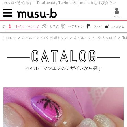
カタログから探す | Total beauty Tia*lohaの | musu-b むすびタウン
ログイン
ステ
ネイル・マツエク
リラク
ヘアサロン
グルメ
ショッピ
musu-b
ネイル・マツエク 沖縄トップ
ネイル・マツエク カタログ
To
ネイル・マツエクのデザインから探す