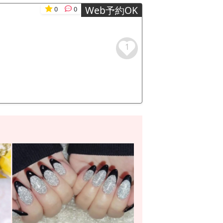
Web予約OK
0
0
1