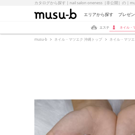
カタログから探す | nail salon oneness［非公開］の | 
エリアから探す
プレゼン
エステ
ネイル・
musu-b
ネイル・マツエク 沖縄トップ
ネイル・マツエ