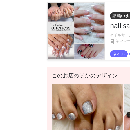
那覇中央
nail 
ネイルサロ
ゆいレ
ネイル
このお店のほかのデザイン