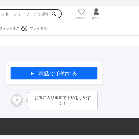
お気に入り
ログイン
フィットネス
ブライダル
電話で予約する
お気に入り追加で予約をしやす
4
く！