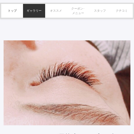
クーポン･
トップ
ギャラリー
オススメ
スタッフ
クチコミ
メニュー