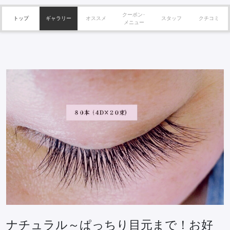
クーポン･
トップ
ギャラリー
オススメ
スタッフ
クチコミ
メニュー
ナチュラル～ぱっちり目元まで！お好